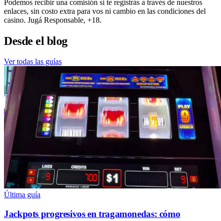
Podemos recibir una comisión si te registrás a través de nuestros
enlaces, sin costo extra para vos ni cambio en las condiciones del
casino. Jugá Responsable, +18.
Desde el blog
Ver todas las guías
Última guía
Jackpots progresivos en tragamonedas: cómo