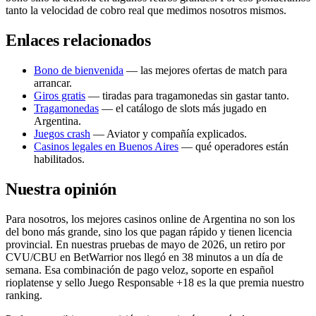
tanto la velocidad de cobro real que medimos nosotros mismos.
Enlaces relacionados
Bono de bienvenida
— las mejores ofertas de match para
arrancar.
Giros gratis
— tiradas para tragamonedas sin gastar tanto.
Tragamonedas
— el catálogo de slots más jugado en
Argentina.
Juegos crash
— Aviator y compañía explicados.
Casinos legales en Buenos Aires
— qué operadores están
habilitados.
Nuestra opinión
Para nosotros, los mejores casinos online de Argentina no son los
del bono más grande, sino los que pagan rápido y tienen licencia
provincial. En nuestras pruebas de mayo de 2026, un retiro por
CVU/CBU en BetWarrior nos llegó en 38 minutos a un día de
semana. Esa combinación de pago veloz, soporte en español
rioplatense y sello Juego Responsable +18 es la que premia nuestro
ranking.