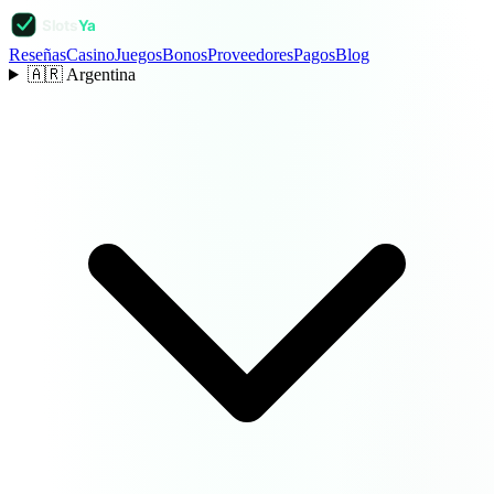
Reseñas
Casino
Juegos
Bonos
Proveedores
Pagos
Blog
🇦🇷
Argentina