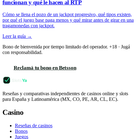
funcionan y qué le hacen al RTP
Cómo se llena el pozo de un jackpot progresivo, qué tipos existen,
por qué el juego base paga menos y qué mirar antes de girar en una
tragamonedas con jackpot.
Leer la guía →
Bono de bienvenida por tiempo limitado del operador. +18 · Jugá
con responsabilidad.
Reclamá tu bono en Betsson
Reseñas y comparativas independientes de casinos online y slots
para España y Latinoamérica (MX, CO, PE, AR, CL, EC).
Casino
Reseñas de casinos
Bonos
Juegos