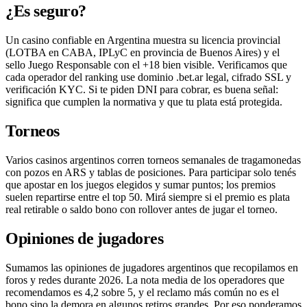
¿Es seguro?
Un casino confiable en Argentina muestra su licencia provincial
(LOTBA en CABA, IPLyC en provincia de Buenos Aires) y el
sello Juego Responsable con el +18 bien visible. Verificamos que
cada operador del ranking use dominio .bet.ar legal, cifrado SSL y
verificación KYC. Si te piden DNI para cobrar, es buena señal:
significa que cumplen la normativa y que tu plata está protegida.
Torneos
Varios casinos argentinos corren torneos semanales de tragamonedas
con pozos en ARS y tablas de posiciones. Para participar solo tenés
que apostar en los juegos elegidos y sumar puntos; los premios
suelen repartirse entre el top 50. Mirá siempre si el premio es plata
real retirable o saldo bono con rollover antes de jugar el torneo.
Opiniones de jugadores
Sumamos las opiniones de jugadores argentinos que recopilamos en
foros y redes durante 2026. La nota media de los operadores que
recomendamos es 4,2 sobre 5, y el reclamo más común no es el
bono sino la demora en algunos retiros grandes. Por eso ponderamos