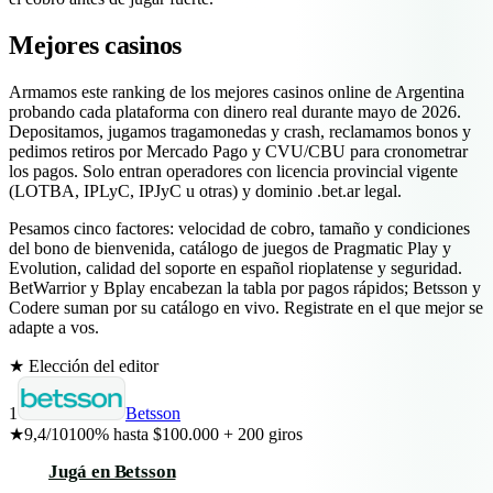
Mejores casinos
Armamos este ranking de los mejores casinos online de Argentina
probando cada plataforma con dinero real durante mayo de 2026.
Depositamos, jugamos tragamonedas y crash, reclamamos bonos y
pedimos retiros por Mercado Pago y CVU/CBU para cronometrar
los pagos. Solo entran operadores con licencia provincial vigente
(LOTBA, IPLyC, IPJyC u otras) y dominio .bet.ar legal.
Pesamos cinco factores: velocidad de cobro, tamaño y condiciones
del bono de bienvenida, catálogo de juegos de Pragmatic Play y
Evolution, calidad del soporte en español rioplatense y seguridad.
BetWarrior y Bplay encabezan la tabla por pagos rápidos; Betsson y
Codere suman por su catálogo en vivo. Registrate en el que mejor se
adapte a vos.
★ Elección del editor
1
Betsson
★
9,4
/10
100% hasta $100.000 + 200 giros
Jugá en Betsson