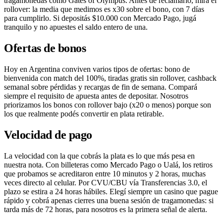
tragamonedas como Gates of Olympus. Antes de reclamarlo, mirá el
rollover: la media que medimos es x30 sobre el bono, con 7 días
para cumplirlo. Si depositás $10.000 con Mercado Pago, jugá
tranquilo y no apuestes el saldo entero de una.
Ofertas de bonos
Hoy en Argentina conviven varios tipos de ofertas: bono de
bienvenida con match del 100%, tiradas gratis sin rollover, cashback
semanal sobre pérdidas y recargas de fin de semana. Compará
siempre el requisito de apuesta antes de depositar. Nosotros
priorizamos los bonos con rollover bajo (x20 o menos) porque son
los que realmente podés convertir en plata retirable.
Velocidad de pago
La velocidad con la que cobrás la plata es lo que más pesa en
nuestra nota. Con billeteras como Mercado Pago o Ualá, los retiros
que probamos se acreditaron entre 10 minutos y 2 horas, muchas
veces directo al celular. Por CVU/CBU vía Transferencias 3.0, el
plazo se estira a 24 horas hábiles. Elegí siempre un casino que pague
rápido y cobrá apenas cierres una buena sesión de tragamonedas: si
tarda más de 72 horas, para nosotros es la primera señal de alerta.